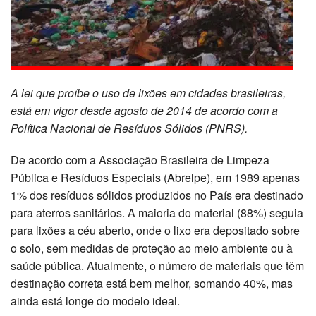
A lei que proíbe o uso de lixões em cidades brasileiras,
está em vigor desde agosto de 2014 de acordo com a
Política Nacional de Resíduos Sólidos (PNRS).
De acordo com a Associação Brasileira de Limpeza
Pública e Resíduos Especiais (Abrelpe), em 1989 apenas
1% dos resíduos sólidos produzidos no País era destinado
para aterros sanitários. A maioria do material (88%) seguia
para lixões a céu aberto, onde o lixo era depositado sobre
o solo, sem medidas de proteção ao meio ambiente ou à
saúde pública. Atualmente, o número de materiais que têm
destinação correta está bem melhor, somando 40%, mas
ainda está longe do modelo ideal.