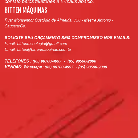
contato pelos telefones e E-mails abaixo.
BITTEN MÁQUINAS
Rua: Monsenhor Custódio de Almeida, 750 - Mestre Antonio -
Caucaia/Ce.
SOLICITE SEU ORÇAMENTO SEM COMPROMISSO NOS EMAILS:
Email: bittentecnologia@gmail.com
Email: bitten@bittenmaquinas.com.br
TELEFONES : (85) 98700-4997 - (85) 98590-2000
VENDAS: Whatsapp: (85) 98700-4997 - (85) 98590-2000