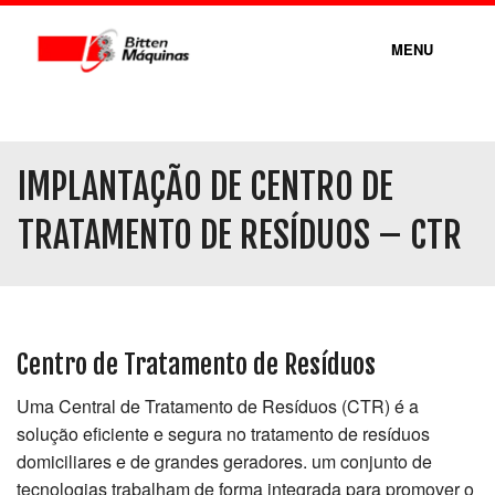
MENU
QUEM SOMOS
BIOBITTEN
IMPLANTAÇÃO DE CENTRO DE
PRODUTOS
TRATAMENTO DE RESÍDUOS – CTR
SERVIÇOS
LINHAS
Centro de Tratamento de Resíduos
BLOG
Uma Central de Tratamento de Resíduos (CTR) é a
solução eficiente e segura no tratamento de resíduos
VÍDEOS
domiciliares e de grandes geradores. um conjunto de
tecnologias trabalham de forma integrada para promover o