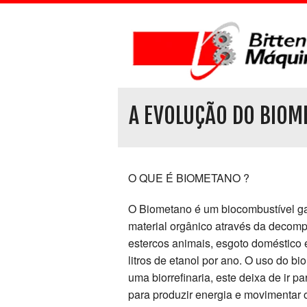
A EVOLUÇÃO DO BIOM
O QUE É BIOMETANO ?
O Biometano é um biocombustível ga
material orgânico através da decomp
estercos animais, esgoto doméstico 
litros de etanol por ano. O uso do b
uma biorrefinaria, este deixa de ir 
para produzir energia e movimentar