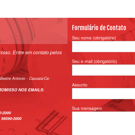
Formulário de Contato
Seu nome (obrigatório)
isso.
Entre em contato pelos
Seu e-mail (obrigatório)
Mestre Antonio - Caucaia/Ce.
Assunto
ROMISSO NOS EMAILS:
Sua mensagem
0-2000
 98590-2000