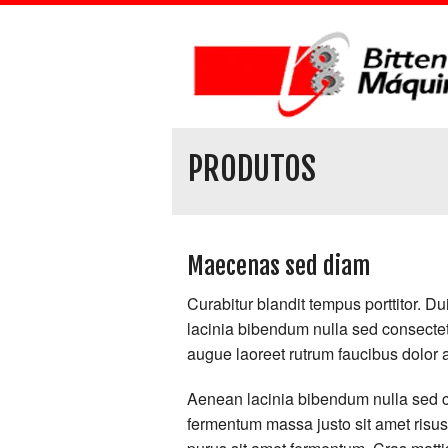
PRODUTOS
Maecenas sed diam
Curabitur blandit tempus porttitor. Du
lacinia bibendum nulla sed consectet
augue laoreet rutrum faucibus dolor a
Aenean lacinia bibendum nulla sed c
fermentum massa justo sit amet risus