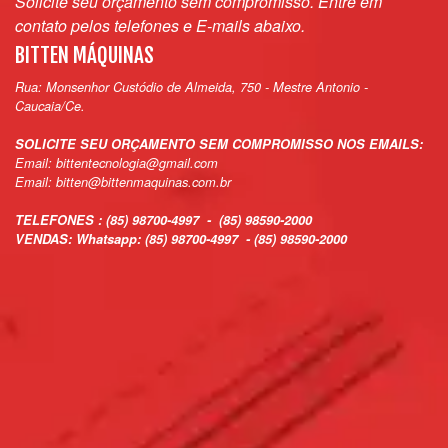
Solicite seu orçamento sem compromisso.
Entre em
contato pelos telefones e E-mails abaixo.
BITTEN MÁQUINAS
Rua: Monsenhor Custódio de Almeida, 750 - Mestre Antonio -
Caucaia/Ce.
SOLICITE SEU ORÇAMENTO SEM COMPROMISSO NOS EMAILS:
Email: bittentecnologia@gmail.com
Email: bitten@bittenmaquinas.com.br
TELEFONES : (85) 98700-4997 - (85) 98590-2000
VENDAS: Whatsapp: (85) 98700-4997 - (85) 98590-2000